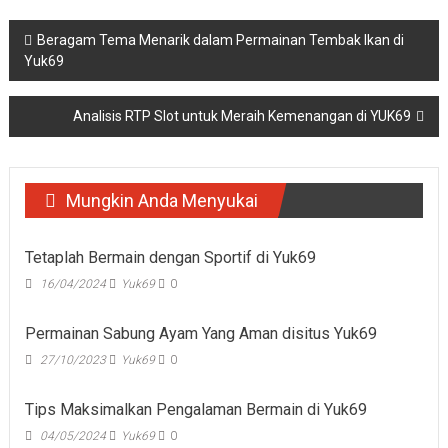
Navigasi
Beragam Tema Menarik dalam Permainan Tembak Ikan di
Yuk69
pos
Analisis RTP Slot untuk Meraih Kemenangan di YUK69
Mungkin Anda Menyukai
Tetaplah Bermain dengan Sportif di Yuk69
16/04/2024
Yuk69
0
Permainan Sabung Ayam Yang Aman disitus Yuk69
27/10/2023
Yuk69
0
Tips Maksimalkan Pengalaman Bermain di Yuk69
04/05/2024
Yuk69
0