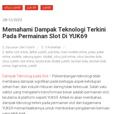
slot
teraman,
situs yuk69
yuk 69
yuk69
terlengkap,
terpercaya,
28/12/2023
terbaik,
Memahami Dampak Teknologi Terkini
termurah
Pada Permainan Slot Di YUK69
dan
paling
Diposkan Oleh:Yuk69
0 Komentar
gacor
daftar slot online
,
daftar yuk69
,
judi bola
,
main roulette online
,
poker
,
poker
dari
online
,
roulette
,
sabung ayam
,
sbobet
,
situs judi online
,
situs taruhan bola
,
situs yuk69
,
slot online
,
taruha bola sbobet yuk69
,
taruhan bola
,
taruhan bola
server
online
,
togel online
,
yuk69
Indonesia
Dampak Teknologi pada Slot
– Perkembangan teknologi telah
membawa dampak signifikan pada berbagai aspek kehidupan
sehari-hari, dan industri hiburan daring tidak terkecuali. Salah satu
sektor yang mengalami transformasi besar adalah permainan slot,
terutama di platform seperti YUK69. Artikel ini akan membahas
dampak teknologi terkini pada permainan slot dan bagaimana
YUK69 memanfaatkannya untuk memberikan pengalaman bermain
yang lebih baik.