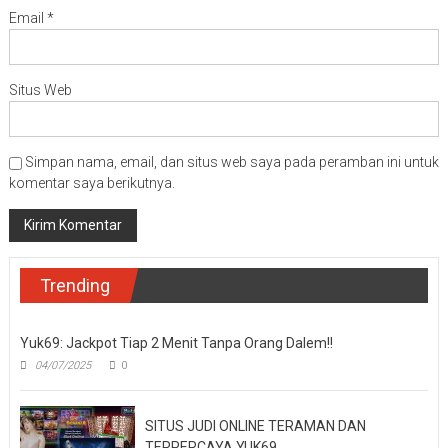
Email
*
Situs Web
Simpan nama, email, dan situs web saya pada peramban ini untuk
komentar saya berikutnya.
Trending
Yuk69: Jackpot Tiap 2 Menit Tanpa Orang Dalem!!
04/07/2025
0
SITUS JUDI ONLINE TERAMAN DAN
TERPERCAYA YUK69