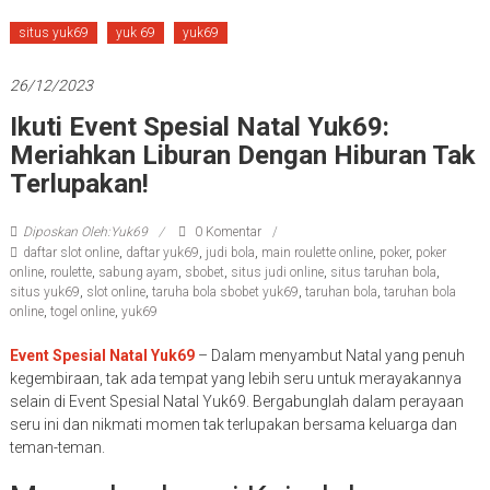
slot
teraman,
situs yuk69
yuk 69
yuk69
terlengkap,
terpercaya,
26/12/2023
terbaik,
Ikuti Event Spesial Natal Yuk69:
termurah
Meriahkan Liburan Dengan Hiburan Tak
dan
Terlupakan!
paling
gacor
Diposkan Oleh:Yuk69
0 Komentar
dari
daftar slot online
,
daftar yuk69
,
judi bola
,
main roulette online
,
poker
,
poker
server
online
,
roulette
,
sabung ayam
,
sbobet
,
situs judi online
,
situs taruhan bola
,
situs yuk69
,
slot online
,
taruha bola sbobet yuk69
,
taruhan bola
,
taruhan bola
Indonesia
online
,
togel online
,
yuk69
Event Spesial Natal Yuk69
– Dalam menyambut Natal yang penuh
kegembiraan, tak ada tempat yang lebih seru untuk merayakannya
selain di Event Spesial Natal Yuk69. Bergabunglah dalam perayaan
seru ini dan nikmati momen tak terlupakan bersama keluarga dan
teman-teman.