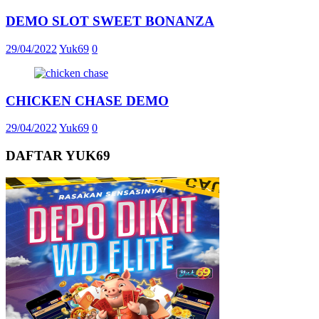
DEMO SLOT SWEET BONANZA
29/04/2022
Yuk69
0
CHICKEN CHASE DEMO
29/04/2022
Yuk69
0
DAFTAR YUK69