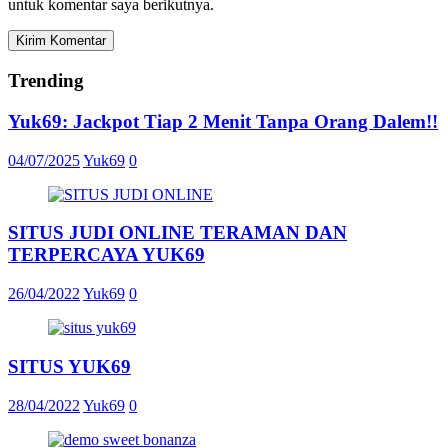
untuk komentar saya berikutnya.
Trending
Yuk69: Jackpot Tiap 2 Menit Tanpa Orang Dalem!!
04/07/2025
Yuk69
0
SITUS JUDI ONLINE TERAMAN DAN
TERPERCAYA YUK69
26/04/2022
Yuk69
0
SITUS YUK69
28/04/2022
Yuk69
0