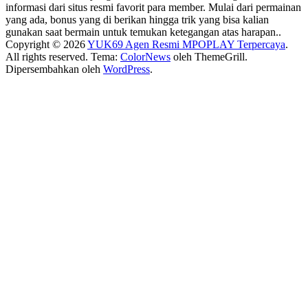
informasi dari situs resmi favorit para member. Mulai dari permainan
yang ada, bonus yang di berikan hingga trik yang bisa kalian
gunakan saat bermain untuk temukan ketegangan atas harapan..
Copyright © 2026
YUK69 Agen Resmi MPOPLAY Terpercaya
.
All rights reserved. Tema:
ColorNews
oleh ThemeGrill.
Dipersembahkan oleh
WordPress
.