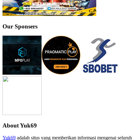
Our Sponsers
About Yuk69
Yuk69
adalah situs yang memberikan informasi mengenai seluruh