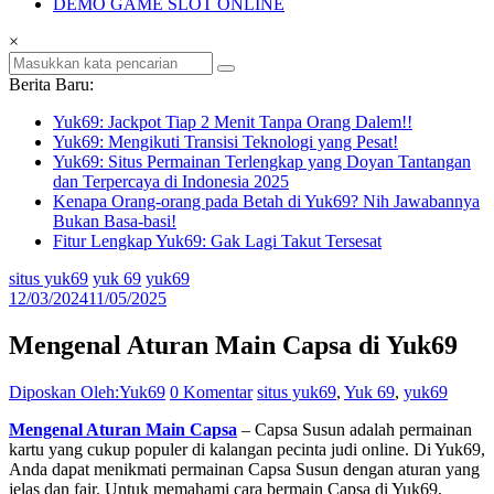
DEMO GAME SLOT ONLINE
paling
gacor
×
dari
server
Berita Baru:
Indonesia
Yuk69: Jackpot Tiap 2 Menit Tanpa Orang Dalem!!
Yuk69: Mengikuti Transisi Teknologi yang Pesat!
Yuk69: Situs Permainan Terlengkap yang Doyan Tantangan
dan Terpercaya di Indonesia 2025
Kenapa Orang-orang pada Betah di Yuk69? Nih Jawabannya
Bukan Basa-basi!
Fitur Lengkap Yuk69: Gak Lagi Takut Tersesat
situs yuk69
yuk 69
yuk69
12/03/2024
11/05/2025
Mengenal Aturan Main Capsa di Yuk69
Diposkan Oleh:Yuk69
0 Komentar
situs yuk69
,
Yuk 69
,
yuk69
Mengenal Aturan Main Capsa
– Capsa Susun adalah permainan
kartu yang cukup populer di kalangan pecinta judi online. Di Yuk69,
Anda dapat menikmati permainan Capsa Susun dengan aturan yang
jelas dan fair. Untuk memahami cara bermain Capsa di Yuk69,