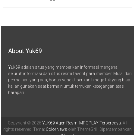
About Yuk69
Yuk69
adalah situs yang memberikan informasi mengenai
seluruh informasi dari situs resmi favorit para member. Mulai dari
permainan yang ada, bonus yang di berikan hingga trik yang bisa
kalian gunakan saat bermain untuk temukan ketegangan atas
harapan..
Copyright © 2026
YUK69 Agen Resmi MPOPLAY Terpercaya
. All
rights reserved. Tema:
ColorNews
oleh ThemeGrill. Dipersembahkan