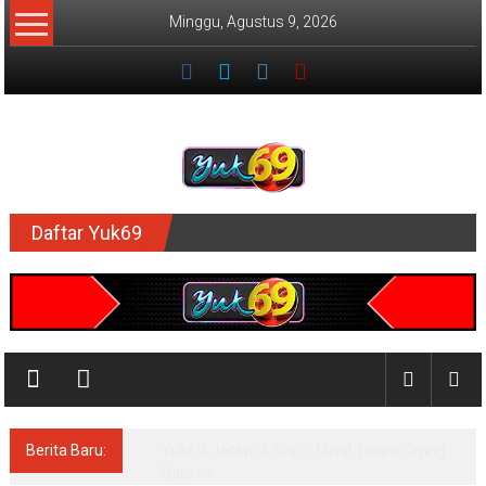
Lompat
Minggu, Agustus 9, 2026
ke
konten
YUK69
Daftar Yuk69
Agen
Resmi
MPOPLAY
Terpercaya
Situs
Berita Baru:
Yuk69: Mengikuti Transisi Teknologi yang
permainan
Pesat!