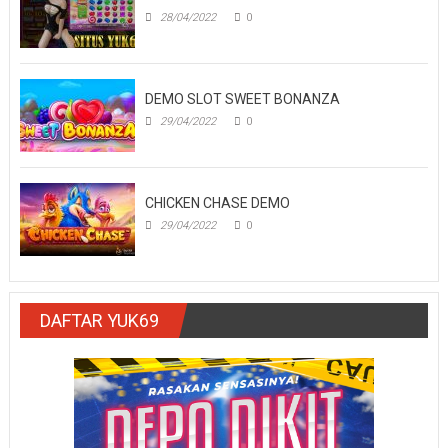
28/04/2022
0
DEMO SLOT SWEET BONANZA
29/04/2022
0
CHICKEN CHASE DEMO
29/04/2022
0
DAFTAR YUK69