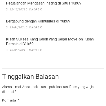
Petualangan Mengasah Insting di Situs Yuk69
22/12/2023
Yuk69
0
Bergabung dengan Komunitas di Yuk69
23/04/2024
Yuk69
0
Kisah Sukses Kang Galon yang Gagal Move-on: Kisah
Pemain di Yuk69
13/06/2024
Yuk69
0
Tinggalkan Balasan
Alamat email Anda tidak akan dipublikasikan.
Ruas yang wajib
ditandai
*
Komentar
*