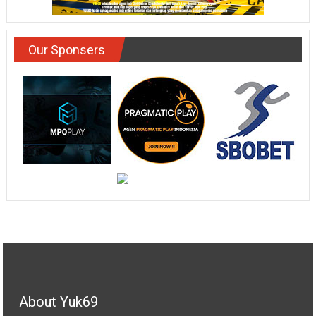
Our Sponsers
About Yuk69