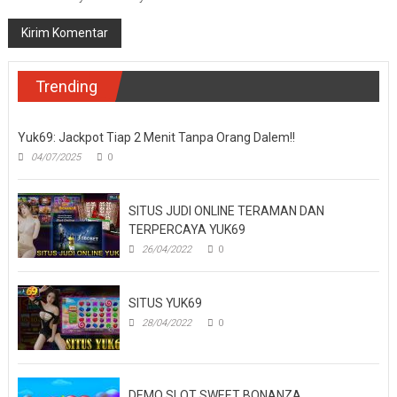
Trending
Yuk69: Jackpot Tiap 2 Menit Tanpa Orang Dalem!!
04/07/2025
0
SITUS JUDI ONLINE TERAMAN DAN
TERPERCAYA YUK69
26/04/2022
0
SITUS YUK69
28/04/2022
0
DEMO SLOT SWEET BONANZA