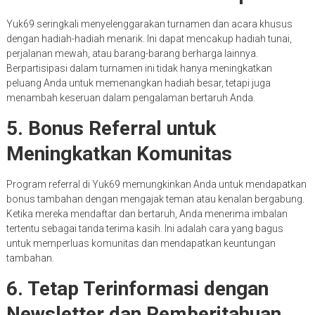
Yuk69 seringkali menyelenggarakan turnamen dan acara khusus
dengan hadiah-hadiah menarik. Ini dapat mencakup hadiah tunai,
perjalanan mewah, atau barang-barang berharga lainnya.
Berpartisipasi dalam turnamen ini tidak hanya meningkatkan
peluang Anda untuk memenangkan hadiah besar, tetapi juga
menambah keseruan dalam pengalaman bertaruh Anda.
5. Bonus Referral untuk
Meningkatkan Komunitas
Program referral di Yuk69 memungkinkan Anda untuk mendapatkan
bonus tambahan dengan mengajak teman atau kenalan bergabung.
Ketika mereka mendaftar dan bertaruh, Anda menerima imbalan
tertentu sebagai tanda terima kasih. Ini adalah cara yang bagus
untuk memperluas komunitas dan mendapatkan keuntungan
tambahan.
6. Tetap Terinformasi dengan
Newsletter dan Pemberitahuan