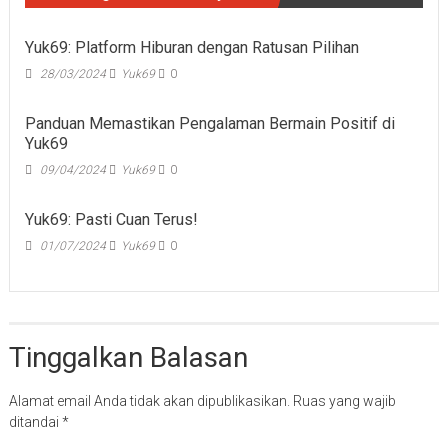
Yuk69: Platform Hiburan dengan Ratusan Pilihan
28/03/2024
Yuk69
0
Panduan Memastikan Pengalaman Bermain Positif di
Yuk69
09/04/2024
Yuk69
0
Yuk69: Pasti Cuan Terus!
01/07/2024
Yuk69
0
Tinggalkan Balasan
Alamat email Anda tidak akan dipublikasikan.
Ruas yang wajib
ditandai
*