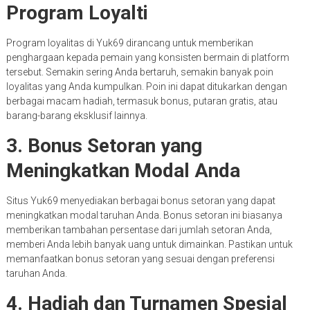
Program Loyalti
Program loyalitas di Yuk69 dirancang untuk memberikan
penghargaan kepada pemain yang konsisten bermain di platform
tersebut. Semakin sering Anda bertaruh, semakin banyak poin
loyalitas yang Anda kumpulkan. Poin ini dapat ditukarkan dengan
berbagai macam hadiah, termasuk bonus, putaran gratis, atau
barang-barang eksklusif lainnya.
3. Bonus Setoran yang
Meningkatkan Modal Anda
Situs Yuk69 menyediakan berbagai bonus setoran yang dapat
meningkatkan modal taruhan Anda. Bonus setoran ini biasanya
memberikan tambahan persentase dari jumlah setoran Anda,
memberi Anda lebih banyak uang untuk dimainkan. Pastikan untuk
memanfaatkan bonus setoran yang sesuai dengan preferensi
taruhan Anda.
4. Hadiah dan Turnamen Spesial