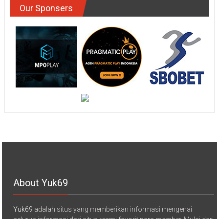
Our Sponsers
About Yuk69
Yuk69
adalah situs yang memberikan informasi mengenai