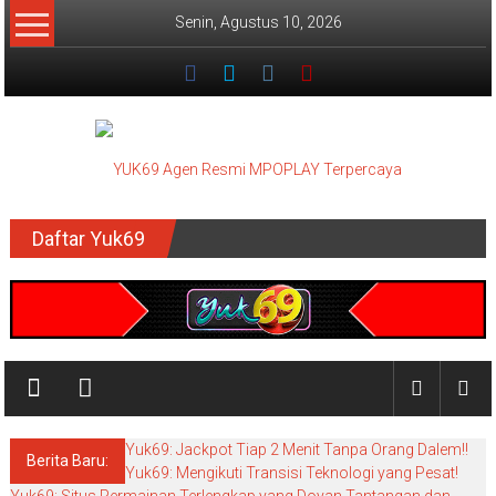
Lompat
Senin, Agustus 10, 2026
ke
konten
YUK69
Daftar Yuk69
Agen
Resmi
MPOPLAY
Terpercaya
Yuk69: Jackpot Tiap 2 Menit Tanpa Orang Dalem!!
Situs
Berita Baru:
Yuk69: Mengikuti Transisi Teknologi yang Pesat!
permainan