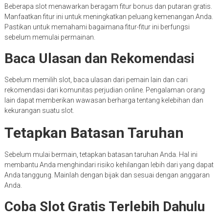
Beberapa slot menawarkan beragam fitur bonus dan putaran gratis.
Manfaatkan fitur ini untuk meningkatkan peluang kemenangan Anda.
Pastikan untuk memahami bagaimana fitur-fitur ini berfungsi
sebelum memulai permainan.
Baca Ulasan dan Rekomendasi
Sebelum memilih slot, baca ulasan dari pemain lain dan cari
rekomendasi dari komunitas perjudian online. Pengalaman orang
lain dapat memberikan wawasan berharga tentang kelebihan dan
kekurangan suatu slot.
Tetapkan Batasan Taruhan
Sebelum mulai bermain, tetapkan batasan taruhan Anda. Hal ini
membantu Anda menghindari risiko kehilangan lebih dari yang dapat
Anda tanggung. Mainlah dengan bijak dan sesuai dengan anggaran
Anda.
Coba Slot Gratis Terlebih Dahulu