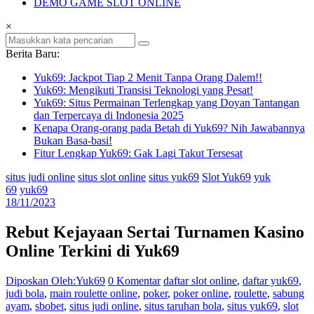
DEMO GAME SLOT ONLINE
paling
gacor
×
dari
server
Berita Baru:
Indonesia
Yuk69: Jackpot Tiap 2 Menit Tanpa Orang Dalem!!
Yuk69: Mengikuti Transisi Teknologi yang Pesat!
Yuk69: Situs Permainan Terlengkap yang Doyan Tantangan
dan Terpercaya di Indonesia 2025
Kenapa Orang-orang pada Betah di Yuk69? Nih Jawabannya
Bukan Basa-basi!
Fitur Lengkap Yuk69: Gak Lagi Takut Tersesat
situs judi online
situs slot online
situs yuk69
Slot Yuk69
yuk
69
yuk69
18/11/2023
Rebut Kejayaan Sertai Turnamen Kasino
Online Terkini di Yuk69
Diposkan Oleh:Yuk69
0 Komentar
daftar slot online
,
daftar yuk69
,
judi bola
,
main roulette online
,
poker
,
poker online
,
roulette
,
sabung
ayam
,
sbobet
,
situs judi online
,
situs taruhan bola
,
situs yuk69
,
slot