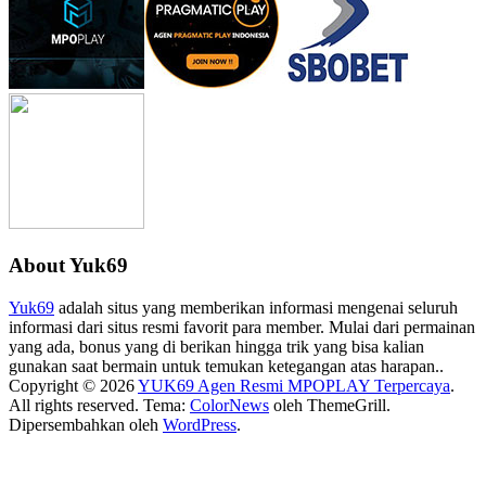
About Yuk69
Yuk69
adalah situs yang memberikan informasi mengenai seluruh
informasi dari situs resmi favorit para member. Mulai dari permainan
yang ada, bonus yang di berikan hingga trik yang bisa kalian
gunakan saat bermain untuk temukan ketegangan atas harapan..
Copyright © 2026
YUK69 Agen Resmi MPOPLAY Terpercaya
.
All rights reserved. Tema:
ColorNews
oleh ThemeGrill.
Dipersembahkan oleh
WordPress
.