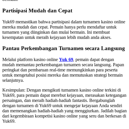
Partisipasi Mudah dan Cepat
Yuk69 memastikan bahwa partisipasi dalam turnamen kasino online
mereka mudah dan cepat. Pemain hanya perlu mendaftar untuk
turnamen yang diinginkan dan mulai bermain. Ini membuat
kesempatan untuk meraih kejayaan lebih mudah anda akses.
Pantau Perkembangan Turnamen secara Langsung
Melalui platform kasino online
Yuk 69
, pemain dapat dengan
mudah memantau perkembangan turnamen secara langsung. Papan
peringkat dan pembaruan real-time memungkinkan para peserta
untuk mengetahui posisi mereka dan memutuskan strategi bermain
selanjutnya.
Kesimpulan: Dengan mengikuti turnamen kasino online terkini di
Yuk69, para pemain dapat merebut kejayaan, merasakan ketegangan
persaingan, dan meraih hadiah-hadiah fantastis. Bergabunglah
dengan turnamen di Yuk69 untuk mengejar kejayaan Anda sendiri
dan memenangkan hadiah-hadiah yang menggiurkan. Jadilah bagian
dari kegembiraan kompetisi kasino online yang seru dan berkesan di
Yuk69.