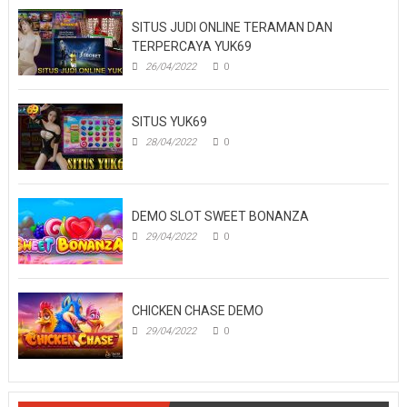
SITUS JUDI ONLINE TERAMAN DAN
TERPERCAYA YUK69
26/04/2022
0
SITUS YUK69
28/04/2022
0
DEMO SLOT SWEET BONANZA
29/04/2022
0
CHICKEN CHASE DEMO
29/04/2022
0