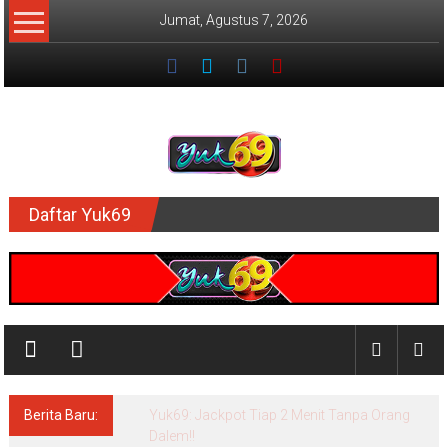
Lompat
Jumat, Agustus 7, 2026
ke
konten
YUK69
Daftar Yuk69
Agen
Resmi
MPOPLAY
Terpercaya
Situs
Berita Baru:
Yuk69: Jackpot Tiap 2 Menit Tanpa Orang
permainan
Dalem!!