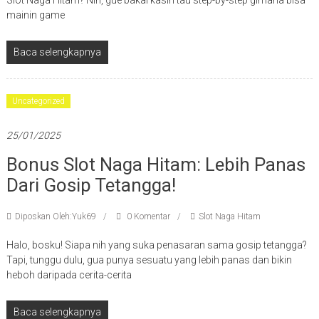
Slot Naga Hitam? Nih, gue bakal kasih tau step-by-step gimana bisa
mainin game
Baca selengkapnya
Uncategorized
25/01/2025
Bonus Slot Naga Hitam: Lebih Panas
Dari Gosip Tetangga!
Diposkan Oleh:Yuk69
0 Komentar
Slot Naga Hitam
Halo, bosku! Siapa nih yang suka penasaran sama gosip tetangga?
Tapi, tunggu dulu, gua punya sesuatu yang lebih panas dan bikin
heboh daripada cerita-cerita
Baca selengkapnya