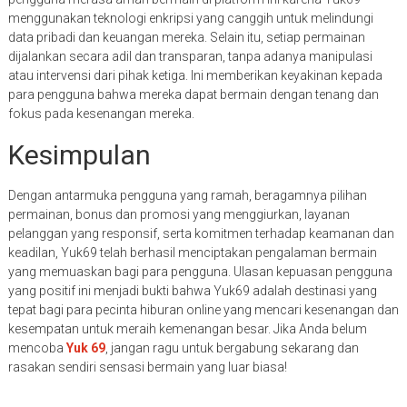
menggunakan teknologi enkripsi yang canggih untuk melindungi
data pribadi dan keuangan mereka. Selain itu, setiap permainan
dijalankan secara adil dan transparan, tanpa adanya manipulasi
atau intervensi dari pihak ketiga. Ini memberikan keyakinan kepada
para pengguna bahwa mereka dapat bermain dengan tenang dan
fokus pada kesenangan mereka.
Kesimpulan
Dengan antarmuka pengguna yang ramah, beragamnya pilihan
permainan, bonus dan promosi yang menggiurkan, layanan
pelanggan yang responsif, serta komitmen terhadap keamanan dan
keadilan, Yuk69 telah berhasil menciptakan pengalaman bermain
yang memuaskan bagi para pengguna. Ulasan kepuasan pengguna
yang positif ini menjadi bukti bahwa Yuk69 adalah destinasi yang
tepat bagi para pecinta hiburan online yang mencari kesenangan dan
kesempatan untuk meraih kemenangan besar. Jika Anda belum
mencoba
Yuk 69
, jangan ragu untuk bergabung sekarang dan
rasakan sendiri sensasi bermain yang luar biasa!