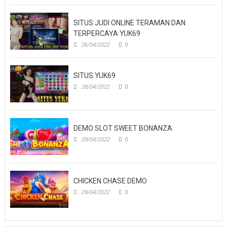
SITUS JUDI ONLINE TERAMAN DAN
TERPERCAYA YUK69
26/04/2022
0
SITUS YUK69
28/04/2022
0
DEMO SLOT SWEET BONANZA
29/04/2022
0
CHICKEN CHASE DEMO
29/04/2022
0